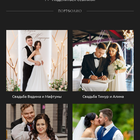
ПОРТФОЛИО
Свадьба Вадима и Мафтуны
Свадьба Тимур и Алина