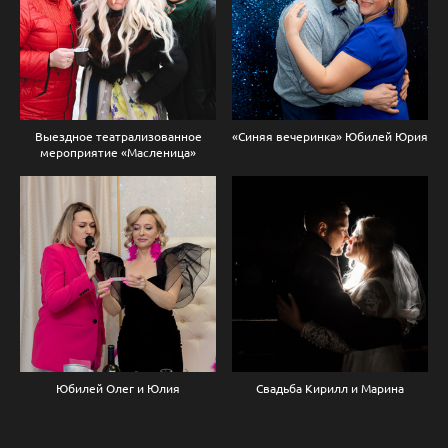
Выездное театрализованное
«Синяя вечеринка» Юбилей Юрия
мероприятие «Масленица»
Юбилей Олег и Юлия
Свадьба Кирилл и Марина