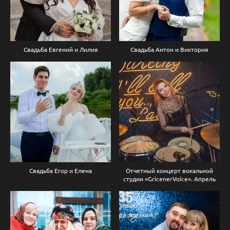
Свадьба Евгений и Лилия
Свадьба Антон и Виктория
Свадьба Егор и Елена
Отчетный концерт вокальной
студии «GricenerVoice». Апрель