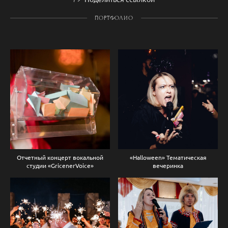
ПОРТФОЛИО
Отчетный концерт вокальной
«Halloween» Тематическая
студии «GricenerVoice»
вечеринка