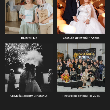
Выпускные
Свадьба Дмитрий и Алёна
Свадьба Максим и Наталья
Пижамная вечеринка 2025